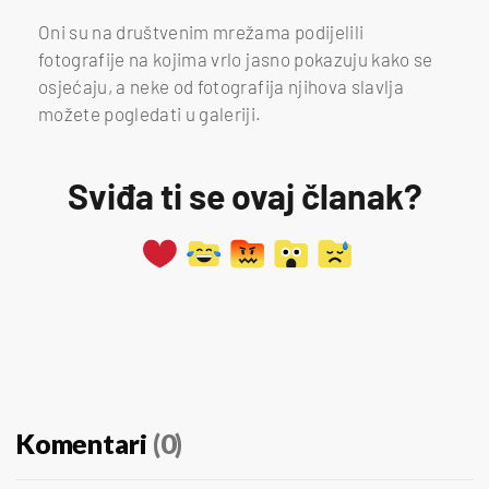
Oni su na društvenim mrežama podijelili
fotografije na kojima vrlo jasno pokazuju kako se
osjećaju, a neke od fotografija njihova slavlja
možete pogledati u galeriji.
Sviđa ti se ovaj članak?
Komentari
(0)