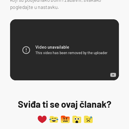
pogledajte u nastavku.
Sviđa ti se ovaj članak?