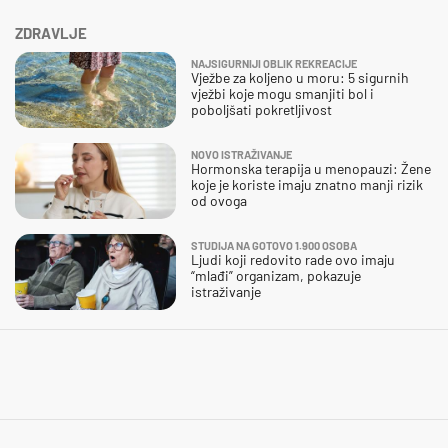
ZDRAVLJE
NAJSIGURNIJI OBLIK REKREACIJE
Vježbe za koljeno u moru: 5 sigurnih
vježbi koje mogu smanjiti bol i
poboljšati pokretljivost
NOVO ISTRAŽIVANJE
Hormonska terapija u menopauzi: Žene
koje je koriste imaju znatno manji rizik
od ovoga
STUDIJA NA GOTOVO 1.900 OSOBA
Ljudi koji redovito rade ovo imaju
“mlađi” organizam, pokazuje
istraživanje