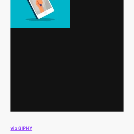
via GIPHY