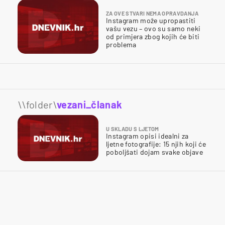
ZA OVE STVARI NEMA OPRAVDANJA
Instagram može upropastiti
vašu vezu – ovo su samo neki
od primjera zbog kojih će biti
problema
\\folder\
vezani_članak
U SKLADU S LJETOM
Instagram opisi idealni za
ljetne fotografije: 15 njih koji će
poboljšati dojam svake objave