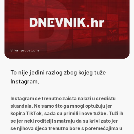
Slika nije dostupna
To nije jedini razlog zbog kojeg tuže
Instagram.
Instagram se trenutno zaista nalazi u središtu
skandala. Ne samo što ga mnogi optužuju jer
kopira TikTok, sada su primili i nove tužbe. Tuži ih
se jer neki roditelji smatraju da su krivi zato jer
se njihova djeca trenutno bore s poremećajima u