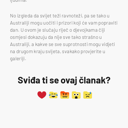
No izgleda da svijet teži ravnoteži, pa se tako u
Australiji mogu uočiti i prizori koji će vam popraviti
dan. U ovom je slučaju riječ o djevojkama čiji
osmjesi dokazuju da nije sve tako strašno u
Australiji, a kakve se sve suprotnosti mogu vidjeti
na drugom kraju svijeta, svakako provjerite u
galeriji.
Sviđa ti se ovaj članak?