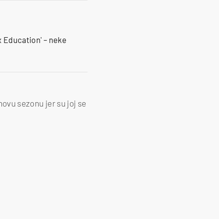
x Education' – neke
 novu sezonu jer su joj se