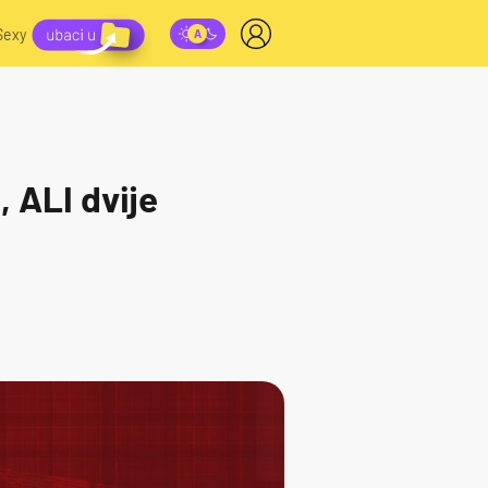
Sexy
 ALI dvije