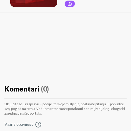
Komentari
(0)
Uključite se u raspravu – podijelite svoje mišljenje, postavite pitanja ili ponudite
svoj pogled na temu. Vaš komentar može potaknuti zanimljiv dijalog i obogatiti
zajednicu našeg portala.
Važna obavijest
!