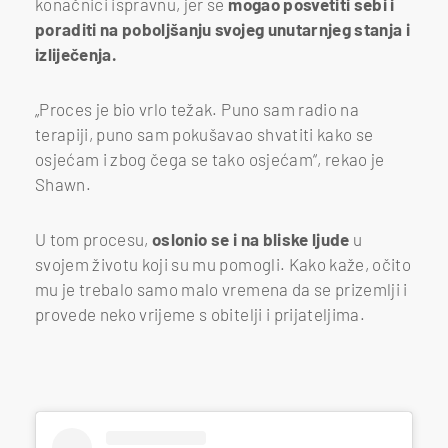
konačnici ispravnu, jer se
mogao posvetiti sebi i
poraditi na poboljšanju svojeg unutarnjeg stanja i
izliječenja.
„Proces je bio vrlo težak. Puno sam radio na
terapiji, puno sam pokušavao shvatiti kako se
osjećam i zbog čega se tako osjećam“, rekao je
Shawn.
U tom procesu,
oslonio se i na bliske ljude
u
svojem životu koji su mu pomogli. Kako kaže, očito
mu je trebalo samo malo vremena da se prizemlji i
provede neko vrijeme s obitelji i prijateljima.