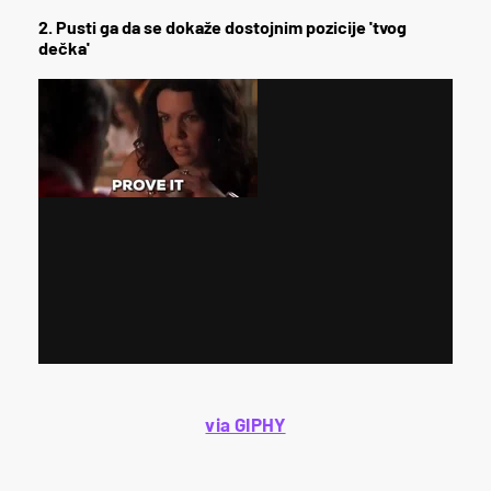
2. Pusti ga da se dokaže dostojnim pozicije 'tvog
dečka'
via GIPHY