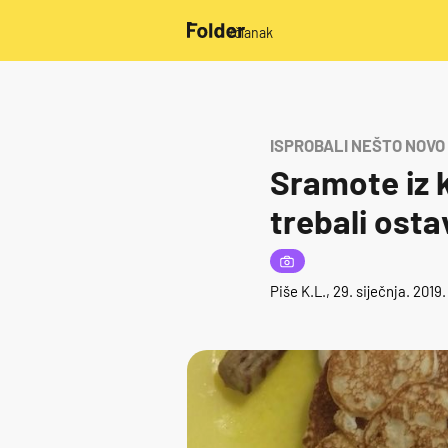
/članak
ISPROBALI NEŠTO NOVO
Sramote iz 
trebali osta
Piše
K.L.
, 29. siječnja. 2019