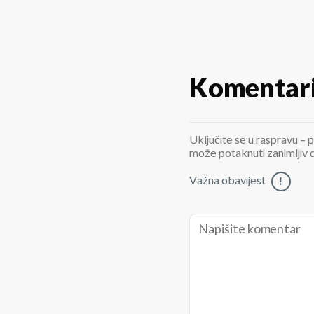
Komentar
Uključite se u raspravu – p
može potaknuti zanimljiv di
Važna obavijest
!