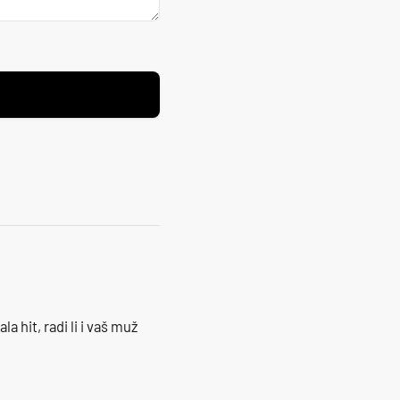
la hit, radi li i vaš muž