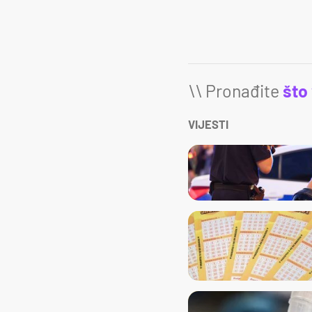
\\ Pronađite
što
VIJESTI