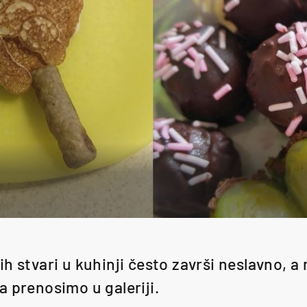
h stvari u kuhinji često završi neslavno, a
a prenosimo u galeriji.