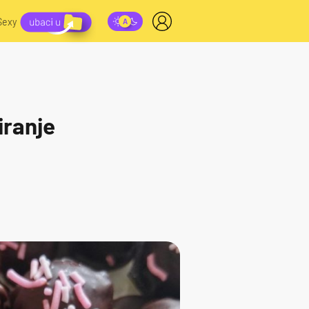
Sexy
iranje