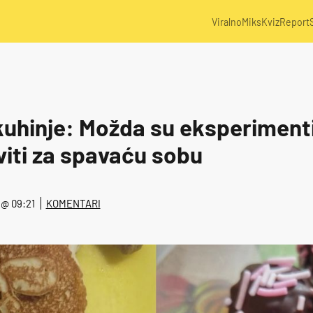
Viralno
Miks
Kviz
Report
kuhinje: Možda su eksperiment
viti za spavaću sobu
. @ 09:21
KOMENTARI