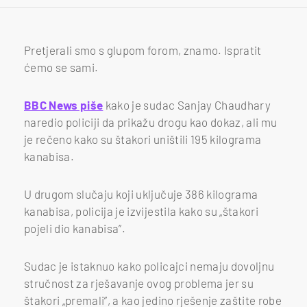
Pretjerali smo s glupom forom, znamo. Ispratit
ćemo se sami.
BBC News piše
kako je sudac Sanjay Chaudhary
naredio policiji da prikažu drogu kao dokaz, ali mu
je rečeno kako su štakori uništili 195 kilograma
kanabisa.
U drugom slučaju koji uključuje 386 kilograma
kanabisa, policija je izvijestila kako su „štakori
pojeli dio kanabisa”.
Sudac je istaknuo kako policajci nemaju dovoljnu
stručnost za rješavanje ovog problema jer su
štakori „premali”, a kao jedino rješenje zaštite robe