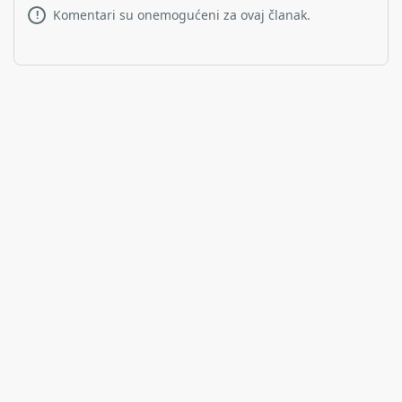
Komentari su onemogućeni za ovaj članak.
!