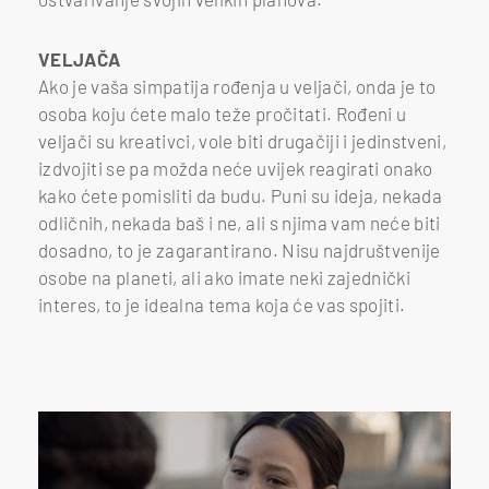
VELJAČA
Ako je vaša simpatija rođenja u veljači, onda je to
osoba koju ćete malo teže pročitati. Rođeni u
veljači su kreativci, vole biti drugačiji i jedinstveni,
izdvojiti se pa možda neće uvijek reagirati onako
kako ćete pomisliti da budu. Puni su ideja, nekada
odličnih, nekada baš i ne, ali s njima vam neće biti
dosadno, to je zagarantirano. Nisu najdruštvenije
osobe na planeti, ali ako imate neki zajednički
interes, to je idealna tema koja će vas spojiti.