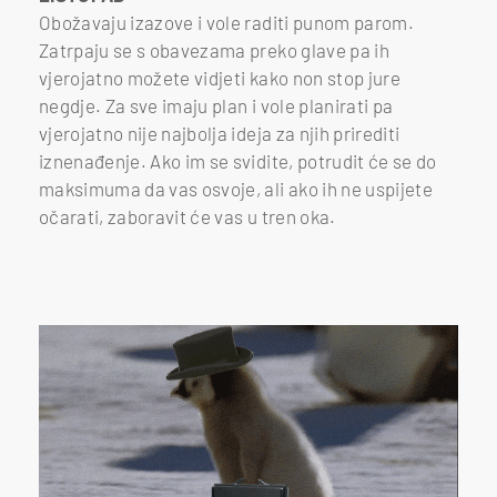
Obožavaju izazove i vole raditi punom parom.
Zatrpaju se s obavezama preko glave pa ih
vjerojatno možete vidjeti kako non stop jure
negdje. Za sve imaju plan i vole planirati pa
vjerojatno nije najbolja ideja za njih prirediti
iznenađenje. Ako im se svidite, potrudit će se do
maksimuma da vas osvoje, ali ako ih ne uspijete
očarati, zaboravit će vas u tren oka.