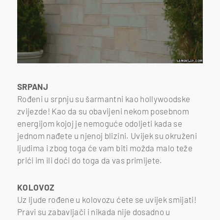
SRPANJ
Rođeni u srpnju su šarmantni kao hollywoodske
zvijezde! Kao da su obavijeni nekom posebnom
energijom kojoj je nemoguće odoljeti kada se
jednom nađete u njenoj blizini. Uvijek su okruženi
ljudima i zbog toga će vam biti možda malo teže
prići im ili doći do toga da vas primijete.
KOLOVOZ
Uz ljude rođene u kolovozu ćete se uvijek smijati!
Pravi su zabavljači i nikada nije dosadno u