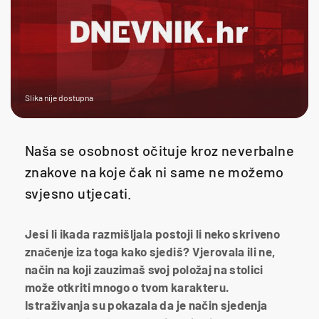
Slika nije dostupna
Naša se osobnost očituje kroz neverbalne
znakove na koje čak ni same ne možemo
svjesno utjecati.
Jesi li ikada razmišljala postoji li neko skriveno
značenje iza toga kako sjediš? Vjerovala ili ne,
način na koji zauzimaš svoj položaj na stolici
može otkriti mnogo o tvom karakteru.
Istraživanja su pokazala da je način sjedenja