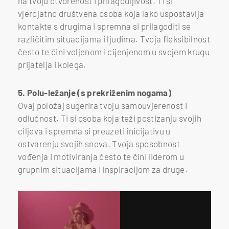
na tvoju otvorenost i prilagodljivost. Ti si
vjerojatno društvena osoba koja lako uspostavlja
kontakte s drugima i spremna si prilagoditi se
različitim situacijama i ljudima. Tvoja fleksibilnost
često te čini voljenom i cijenjenom u svojem krugu
prijatelja i kolega.
5. Polu-ležanje (s prekriženim nogama)
Ovaj položaj sugerira tvoju samouvjerenost i
odlučnost. Ti si osoba koja teži postizanju svojih
ciljeva i spremna si preuzeti inicijativu u
ostvarenju svojih snova. Tvoja sposobnost
vođenja i motiviranja često te čini liderom u
grupnim situacijama i inspiracijom za druge.