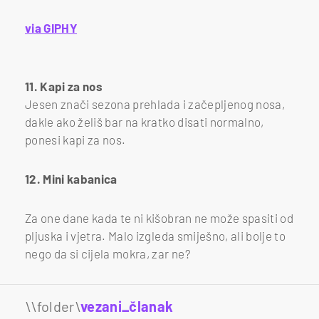
via GIPHY
11. Kapi za nos
Jesen znači sezona prehlada i začepljenog nosa,
dakle ako želiš bar na kratko disati normalno,
ponesi kapi za nos.
12. Mini kabanica
Za one dane kada te ni kišobran ne može spasiti od
pljuska i vjetra. Malo izgleda smiješno, ali bolje to
nego da si cijela mokra, zar ne?
\\folder\
vezani_članak