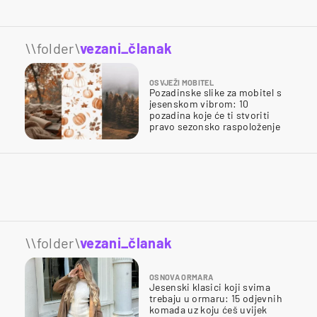
\\folder\
vezani_članak
OSVJEŽI MOBITEL
Pozadinske slike za mobitel s
jesenskom vibrom: 10
pozadina koje će ti stvoriti
pravo sezonsko raspoloženje
\\folder\
vezani_članak
OSNOVA ORMARA
Jesenski klasici koji svima
trebaju u ormaru: 15 odjevnih
komada uz koju ćeš uvijek