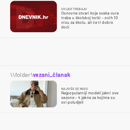
UVIJEK TREBAJU
Osnovne stvari koje svaka cura
treba u školskoj torbi – ovih 10
nisu za školu, ali će ti dobro
doći
\\folder\
vezani_članak
NAJVIŠE SE NOSE
Najpopularniji modeli jakni ove
sezone – 4 jakne za kojima su
svi poludjeli