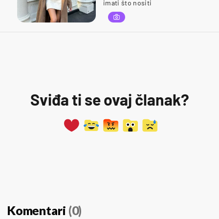
imati što nositi
Sviđa ti se ovaj članak?
Komentari
(0)