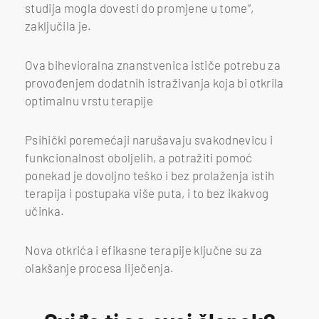
studija mogla dovesti do promjene u tome“,
zaključila je.
Ova bihevioralna znanstvenica ističe potrebu za
provođenjem dodatnih istraživanja koja bi otkrila
optimalnu vrstu terapije
Psihički poremećaji narušavaju svakodnevicu i
funkcionalnost oboljelih, a potražiti pomoć
ponekad je dovoljno teško i bez prolaženja istih
terapija i postupaka više puta, i to bez ikakvog
učinka.
Nova otkrića i efikasne terapije ključne su za
olakšanje procesa liječenja.