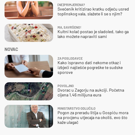
(NE)PRIMJERENA?
Svećenik kritizirao kratku odjeću usred
toplinskog vala, slažete li se s njim?
MA, SAVRŠENO!
Kultni kolač postao je sladoled, tako ga
lako možete napraviti sami
NOVAC
ZA POSLODAVCE
Kako ispravno dati nekome otkaz i
izbjeći najčešće pogreške te sudske
sporove
POVOLJNO
Dvorac u Zagorju na aukciji. Početna
cijena 1,46 milijuna eura
MINISTARSTVO ODLUČILO
Pogon za preradu litija u Gospiću mora
na procjenu utjecaja na okoliš, evo što
kaže ulagač