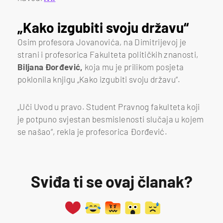
„Kako izgubiti svoju državu“
Osim profesora Jovanovića, na Dimitrijevoj je
strani i profesorica Fakulteta političkih znanosti,
Biljana Đorđević,
koja mu je prilikom posjeta
poklonila knjigu „Kako izgubiti svoju državu“.
„Uči Uvod u pravo. Student Pravnog fakulteta koji
je potpuno svjestan besmislenosti slučaja u kojem
se našao“, rekla je profesorica Đorđević.
Sviđa ti se ovaj članak?