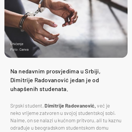
Uhićenje
Foto: Canva
Na nedavnim prosvjedima u Srbiji,
Dimitrije Radovanović jedan je od
uhapšenih studenata.
Srpski student,
Dimitrije Radovanović,
već je
neko vrijeme zatvoren u svojoj studentskoj sobi.
Naime, on se nalazi u kućnom pritvoru, ali tu kaznu
odrađuje u beogradskom studentskom domu