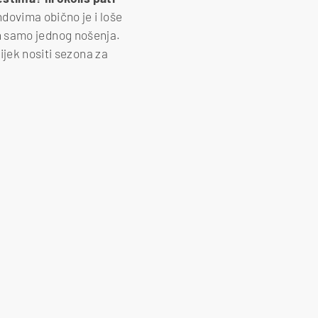
dovima obično je i loše
kon samo jednog nošenja.
ijek nositi sezona za