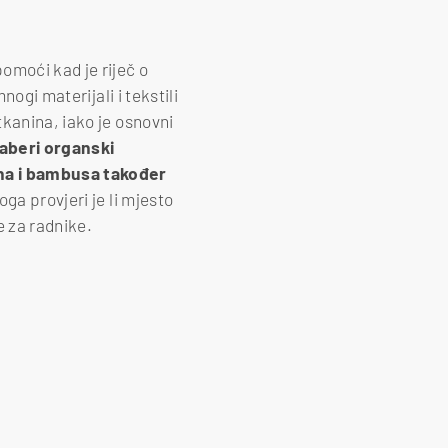
omoći kad je riječ o
mnogi materijali i tekstili
kanina, iako je osnovni
aberi organski
na i bambusa također
oga provjeri je li mjesto
e za radnike.