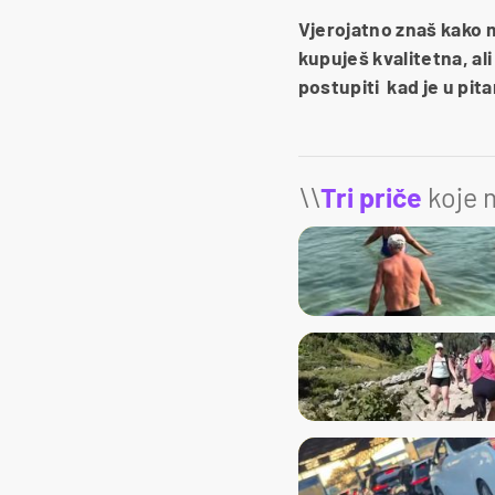
Vjerojatno znaš kako mo
kupuješ kvalitetna, al
postupiti kad je u pit
\\
Tri priče
koje m