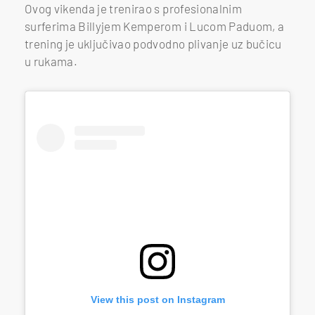
Ovog vikenda je trenirao s profesionalnim
surferima Billyjem Kemperom i Lucom Paduom, a
trening je uključivao podvodno plivanje uz bučicu
u rukama.
View this post on Instagram