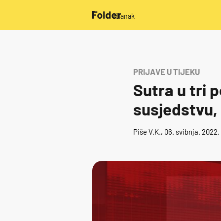
/članak
PRIJAVE U TIJEKU
Sutra u tri 
susjedstvu, 
Piše
V.K.
, 06. svibnja. 2022.