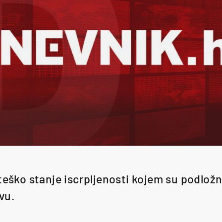
teško stanje iscrpljenosti kojem su podložn
vu.