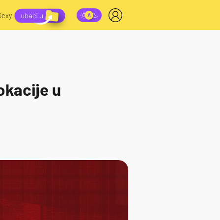
Sexy
okacije u