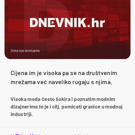
Slika nije dostupna
Cijena im je visoka pa se na društvenim
mrežama već naveliko rugaju s njima.
Visoka moda često šokira i poznatim modnim
dizajnerima to je i cilj, pomicati granice u modnoj
industriji.