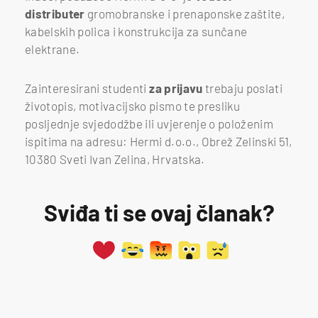
distributer
gromobranske i prenaponske zaštite,
kabelskih polica i konstrukcija za sunčane
elektrane.
Zainteresirani studenti
za prijavu
trebaju poslati
životopis, motivacijsko pismo te presliku
posljednje svjedodžbe ili uvjerenje o položenim
ispitima na adresu: Hermi d.o.o., Obrež Zelinski 51,
10380 Sveti Ivan Zelina, Hrvatska.
Sviđa ti se ovaj članak?