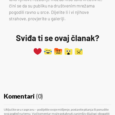
čini se da su publiku na društvenim mrežama
pogodili ravno u srce. Dijelite li i vi njihove
strahove, provjerite u galeriji.
Sviđa ti se ovaj članak?
Komentari
(0)
Uključite se u raspravu – podijelite svoje mišljenje, postavite pitanja ili ponudite
svoj pogled na temu. Vaš komentar može potaknuti zanimljiv dijalog i obogatiti