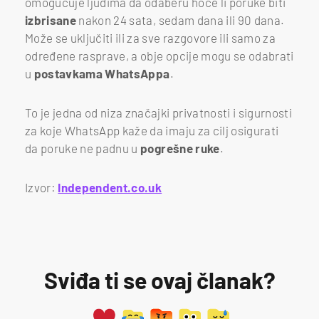
omogućuje ljudima da odaberu hoće li poruke biti
izbrisane
nakon 24 sata, sedam dana ili 90 dana.
Može se uključiti ili za sve razgovore ili samo za
određene rasprave, a obje opcije mogu se odabrati
u
postavkama WhatsAppa
.
To je jedna od niza značajki privatnosti i sigurnosti
za koje WhatsApp kaže da imaju za cilj osigurati
da poruke ne padnu u
pogrešne ruke
.
Izvor:
Independent.co.uk
Sviđa ti se ovaj članak?