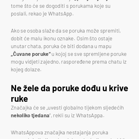
tome što će se dogoditi s porukama koje su
poslali, rekao je WhatsApp.
Ako se osoba slaže da se poruka može spremiti,
dobit će malu ikonu oznake. Osim što ostaje
unutar chata, poruka će biti dodana u mapu
„Čuvane poruke“
u kojoj se sve spremljene poruke
mogu vidjeti zajedno, raspoređene prema chatu iz
kojeg dolaze.
Ne žele da poruke dođu u krive
ruke
Značajka će se „uvesti globalno tijekom sljedećih
nekoliko tjedana
“, rekli su iz WhatsAppa.
WhatsAppova značajka nestajanja poruka