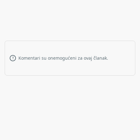
Komentari su onemogućeni za ovaj članak.
!