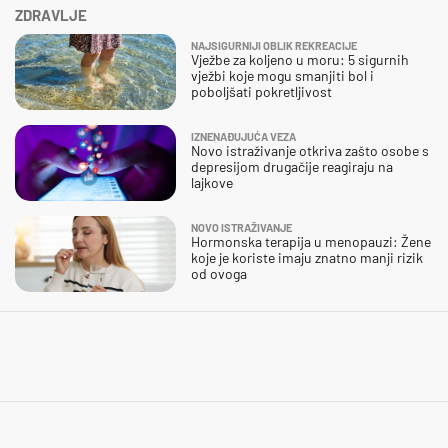
ZDRAVLJE
NAJSIGURNIJI OBLIK REKREACIJE
Vježbe za koljeno u moru: 5 sigurnih
vježbi koje mogu smanjiti bol i
poboljšati pokretljivost
IZNENAĐUJUĆA VEZA
Novo istraživanje otkriva zašto osobe s
depresijom drugačije reagiraju na
lajkove
NOVO ISTRAŽIVANJE
Hormonska terapija u menopauzi: Žene
koje je koriste imaju znatno manji rizik
od ovoga