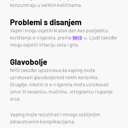
konzumiraju u velikim količinama.
Problemi s disanjem
Vaperi mogu osjetiti kratak dah kao posljedicu
korištenja e-cigareta, prema
NHS
-u. Ljudi također
mogu osjetiti iritaciju usta i grla.
Glavobolje
NHS također upozorava da vaping može
uzrokovati glavobolje kod nekih korisnika.
Drugdje, nikotin iz e-cigareta može uzrokovati
umor ili nesanicu, mučninu, vrtoglavicu i lupanje
srca.
Vaping može rezultirati i mnogo ozbiljnijim
zdravstvenim komplikacijama.