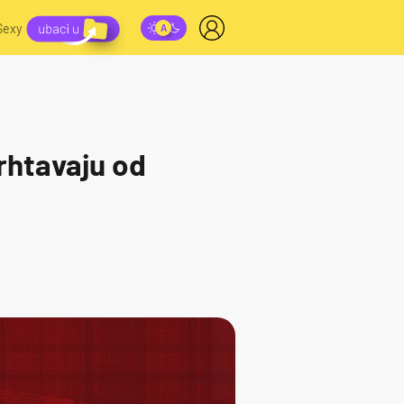
Sexy
rhtavaju od