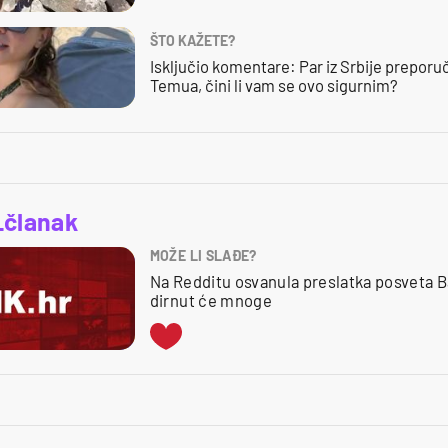
ŠTO KAŽETE?
Isključio komentare: Par iz Srbije preporuč
Temua, čini li vam se ovo sigurnim?
_članak
MOŽE LI SLAĐE?
Na Redditu osvanula preslatka posveta B
dirnut će mnoge