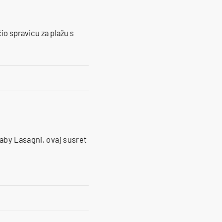
io spravicu za plažu s
aby Lasagni, ovaj susret