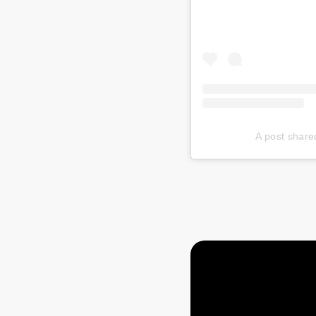
A post sha