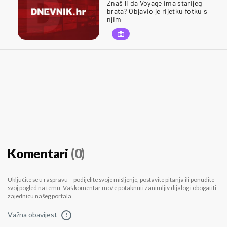
Znaš li da Voyage ima starijeg
brata? Objavio je rijetku fotku s
njim
Komentari
(0)
Uključite se u raspravu – podijelite svoje mišljenje, postavite pitanja ili ponudite
svoj pogled na temu. Vaš komentar može potaknuti zanimljiv dijalog i obogatiti
zajednicu našeg portala.
Važna obavijest
!