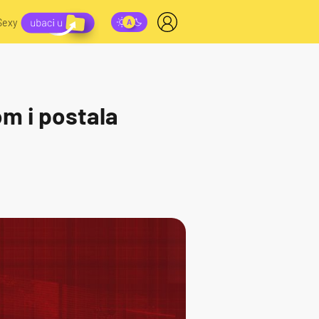
Sexy
om i postala