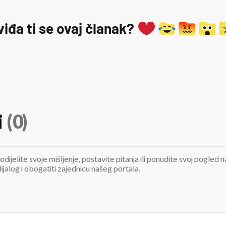
viđa ti se ovaj članak?
i
(0)
odijelite svoje mišljenje, postavite pitanja ili ponudite svoj pogle
jalog i obogatiti zajednicu našeg portala.