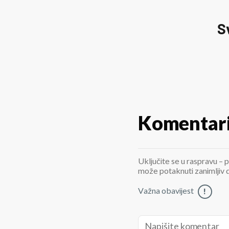
S
Komentar
Uključite se u raspravu – p
može potaknuti zanimljiv di
Važna obavijest
!