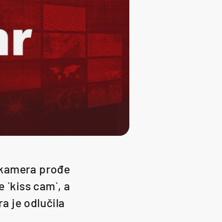
 kamera prođe
e `kiss cam`, a
a je odlučila