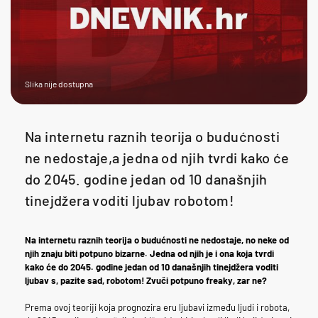
Slika nije dostupna
Na internetu raznih teorija o budućnosti
ne nedostaje,a jedna od njih tvrdi kako će
do 2045. godine jedan od 10 današnjih
tinejdžera voditi ljubav robotom!
Na internetu raznih teorija o budućnosti ne nedostaje, no neke od
njih znaju biti potpuno bizarne. Jedna od njih je i ona koja tvrdi
kako će do 2045. godine jedan od 10 današnjih tinejdžera voditi
ljubav s, pazite sad, robotom! Zvuči potpuno freaky, zar ne?
Prema ovoj teoriji koja prognozira eru ljubavi između ljudi i robota,