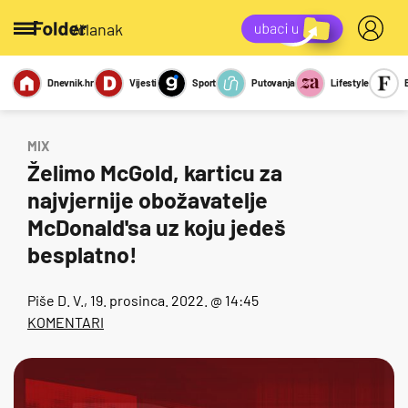
/članak
Dnevnik.hr
Vijesti
Sport
Putovanja
Lifestyle
Viralno
Miks
Kviz
Report
Sexy
MIX
Želimo McGold, karticu za
najvjernije obožavatelje
McDonald'sa uz koju jedeš
besplatno!
Piše
D. V.
, 19. prosinca. 2022. @ 14:45
KOMENTARI