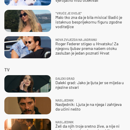
vjerojatno nisu očekivali
"VRUĆE JE OVDJE"
Malo tko zna da je bila misica! Badić je
istaknuo besprijekornu figuru zgodne
voditeljice
NOVA ZVIJEZDA NA JADRANU
Roger Federer stigao u Hrvatsku! Za
njegovu ljubav prema našem otoku
zaslužan je jedan poznati Hrvat
TV
DALEKI GRAD
Daleki grad: Jako je ljuta jer se miješa u
njezine stvari
NASLJEDNIK
Nasljednik: Ljuta je na njega i zahtjeva
da učini nešto
NASLJEDNIK
Želi da njih troje sretno žive, a nije ni