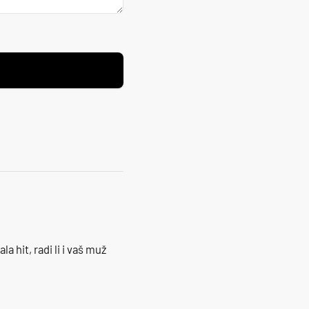
la hit, radi li i vaš muž