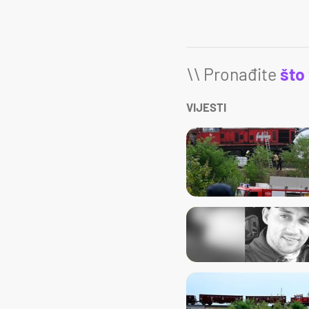
\\ Pronađite
što
VIJESTI