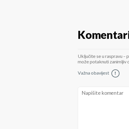
Komentar
Uključite se u raspravu – p
može potaknuti zanimljiv di
Važna obavijest
!