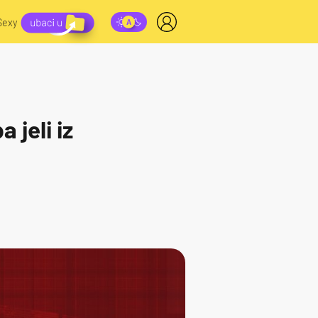
Sexy
 jeli iz