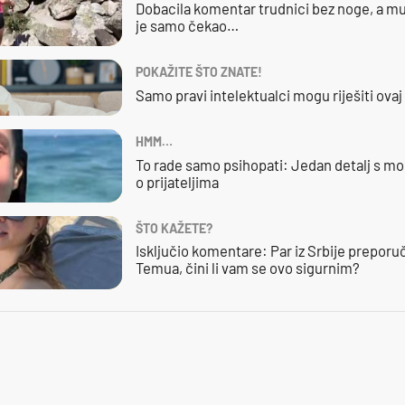
Dobacila komentar trudnici bez noge, a mu
je samo čekao…
POKAŽITE ŠTO ZNATE!
Samo pravi intelektualci mogu riješiti ovaj
HMM…
To rade samo psihopati: Jedan detalj s mo
o prijateljima
ŠTO KAŽETE?
Isključio komentare: Par iz Srbije preporuč
Temua, čini li vam se ovo sigurnim?