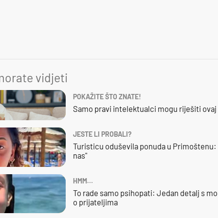
orate vidjeti
POKAŽITE ŠTO ZNATE!
Samo pravi intelektualci mogu riješiti ovaj
JESTE LI PROBALI?
Turisticu oduševila ponuda u Primoštenu: 
nas"
HMM…
To rade samo psihopati: Jedan detalj s mo
o prijateljima