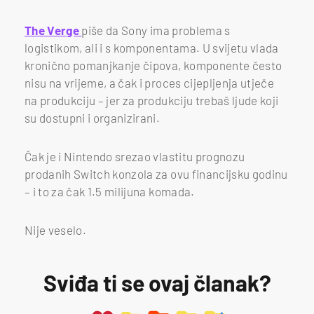
The Verge
piše da Sony ima problema s
logistikom, ali i s komponentama. U svijetu vlada
kronično pomanjkanje čipova, komponente često
nisu na vrijeme, a čak i proces cijepljenja utječe
na produkciju – jer za produkciju trebaš ljude koji
su dostupni i organizirani.
Čak je i Nintendo srezao vlastitu prognozu
prodanih Switch konzola za ovu financijsku godinu
– i to za čak 1.5 milijuna komada.
Nije veselo.
Sviđa ti se ovaj članak?