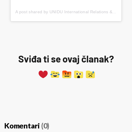
A post shared by UNIDU International Relations & Research Projects (@unidu_international)
Sviđa ti se ovaj članak?
Komentari
(0)