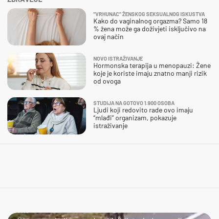
"VRHUNAC" ŽENSKOG SEKSUALNOG ISKUSTVA
Kako do vaginalnog orgazma? Samo 18
% žena može ga doživjeti isključivo na
ovaj način
NOVO ISTRAŽIVANJE
Hormonska terapija u menopauzi: Žene
koje je koriste imaju znatno manji rizik
od ovoga
STUDIJA NA GOTOVO 1.900 OSOBA
Ljudi koji redovito rade ovo imaju
“mlađi” organizam, pokazuje
istraživanje
JAO...