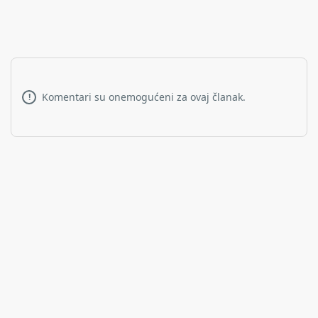
Komentari su onemogućeni za ovaj članak.
!