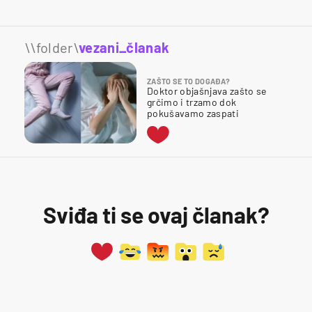
\\folder\
vezani_članak
ZAŠTO SE TO DOGAĐA?
Doktor objašnjava zašto se
grčimo i trzamo dok
pokušavamo zaspati
Sviđa ti se ovaj članak?