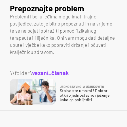
Prepoznajte problem
Problemi i bol u leđima mogu imati trajne
posljedice, zato je bitno prepoznati ih na vrijeme
te se ne bojati potražiti pomoć fizikalnog
terapeuta ili liječnika. Oni vam mogu dati detaljne
upute i vježbe kako popraviti držanje i očuvati
kralježnicu zdravom.
\\folder\
vezani_članak
JEDNOSTAVNO, A UČINKOVITO
Stalno ste umorni? Doktor
otkrio jednostavno rješenje
kako ga pobijediti