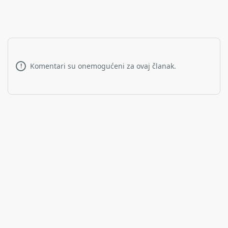
Komentari su onemogućeni za ovaj članak.
!