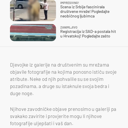
IMPRESIVNO!
Scena iz Srbije fascinirala
društvene mreže! Pogledajte
neobičnog ljubimca
ZANIMLJIVO
Registracija iz SAD-a postala hit
u Hrvatskoj! Pogledajte zašto
Djevojke iz galerije na društvenim su mrežama
objavile fotografije na kojima ponosno ističu svoje
atribute. Neke od njih pohvalile su se svojim
pozadinama, a druge su istaknule svoja bedra i
duge noge.
Njihove zavodničke objave prenosimo u galeriji pa
svakako zavirite i provjerite mogu li njihove
fotografije uljepšati i vaš dan.