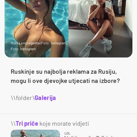
Ruska propaganda (Foto: Instagram)
Foto: Instagram
Ruskinje su najbolja reklama za Rusiju,
mogu li ove djevojke utjecati na izbore?
Galerija
17
\\
Tri priče
koje morate vidjeti
LOL