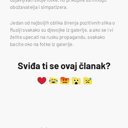
obožavatelja i simpatizera.
Jedan od najboljih oblika širenja pozitivnih slika o
Rusiji svakako su djevojke iz galerije, a ako se i vi
želite upecati na rusku propagandu, svakako
bacite oko na fotke iz galerije.
Sviđa ti se ovaj članak?