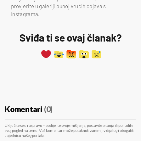
provjerite u galeriji punoj vrućih objava s
Instagrama.
Sviđa ti se ovaj članak?
Komentari
(0)
Uključite se u raspravu – podijelite svoje mišljenje, postavite pitanja ili ponudite
svoj pogled na temu. Vaš komentar može potaknuti zanimljiv dijalog i obogatiti
zajednicu našeg portala.