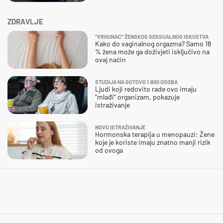
ZDRAVLJE
"VRHUNAC" ŽENSKOG SEKSUALNOG ISKUSTVA
Kako do vaginalnog orgazma? Samo 18
% žena može ga doživjeti isključivo na
ovaj način
STUDIJA NA GOTOVO 1.900 OSOBA
Ljudi koji redovito rade ovo imaju
“mlađi” organizam, pokazuje
istraživanje
NOVO ISTRAŽIVANJE
Hormonska terapija u menopauzi: Žene
koje je koriste imaju znatno manji rizik
od ovoga