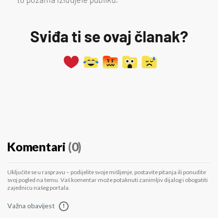
Sviđa ti se ovaj članak?
Komentari
(0)
Uključite se u raspravu – podijelite svoje mišljenje, postavite pitanja ili ponudite
svoj pogled na temu. Vaš komentar može potaknuti zanimljiv dijalog i obogatiti
zajednicu našeg portala.
Važna obavijest
!