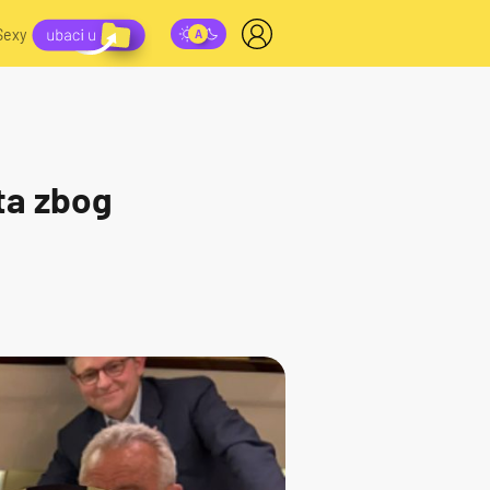
Sexy
ta zbog