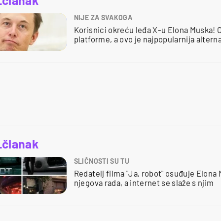
_članak
NIJE ZA SVAKOGA
Korisnici okreću leđa X-u Elona Muska! 
platforme, a ovo je najpopularnija altern
_članak
SLIČNOSTI SU TU
Redatelj filma "Ja, robot" osuđuje Elona 
njegova rada, a internet se slaže s njim