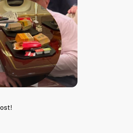
nost!