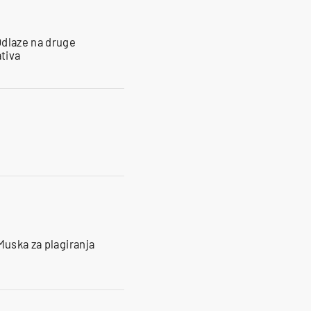
Odlaze na druge
ativa
Muska za plagiranja