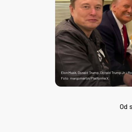
Elon Musk, Donald Trump, Donald Trump Jr. i R
Foto: margomartin/Platforma X
Od s