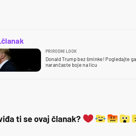
_članak
PRIRODNI LOOK
Donald Trump bez šminke! Pogledajte ga
narančaste boje na licu
viđa ti se ovaj članak?