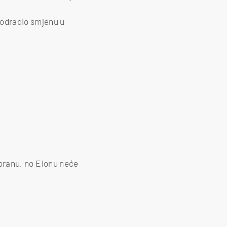
 odradio smjenu u
storanu, no Elonu neće