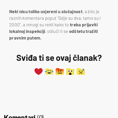
Neki nisu toliko uvjereni u slučajnost
, a bilo je
raznih komentara poput "Gdje su dva, tamo su i
2000", a mnogi su rekli kako to
treba prijaviti
lokalnoj inspekciji
, odluči li se
odštetu tražiti
pravnim putem.
Sviđa ti se ovaj članak?
Komentari
(0)