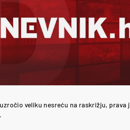
zročio veliku nesreću na raskrižju, prava j
.