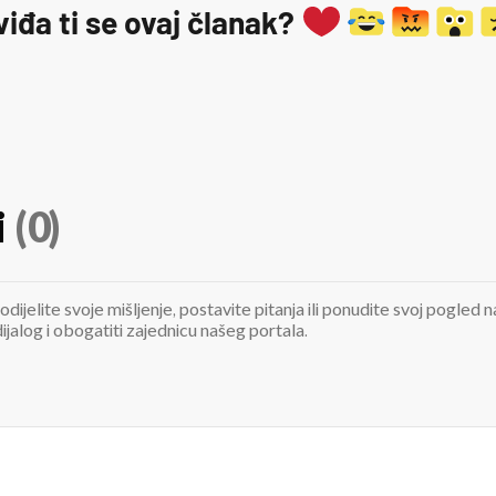
viđa ti se ovaj članak?
i
(0)
odijelite svoje mišljenje, postavite pitanja ili ponudite svoj pogle
jalog i obogatiti zajednicu našeg portala.