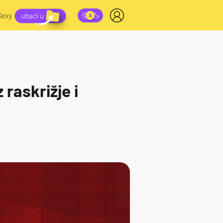
Sexy
raskrižje i