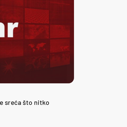
e sreća što nitko