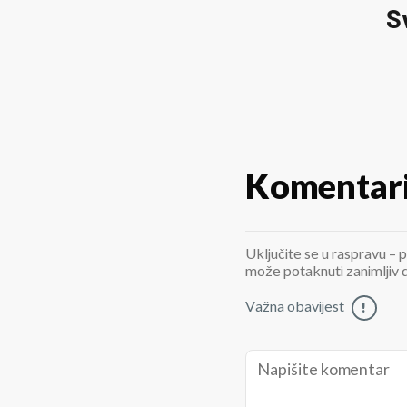
S
Komentar
Uključite se u raspravu – p
može potaknuti zanimljiv di
Važna obavijest
!