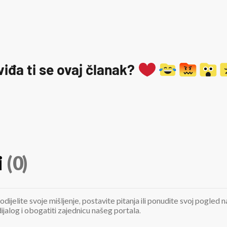
viđa ti se ovaj članak?
i
(0)
odijelite svoje mišljenje, postavite pitanja ili ponudite svoj pogle
jalog i obogatiti zajednicu našeg portala.