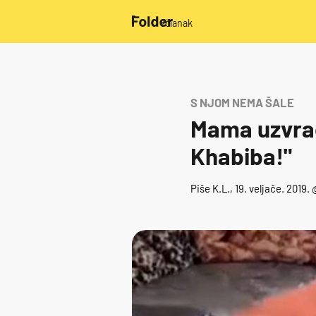
/članak
S NJOM NEMA ŠALE
Mama uzvrać
Khabiba!"
Piše
K.L.
, 19. veljače. 2019.