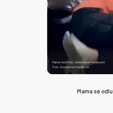
Mama i kći (Foto: Screenshot/Facebook)
Foto: Screenshot/Facebook
Mama se odluči