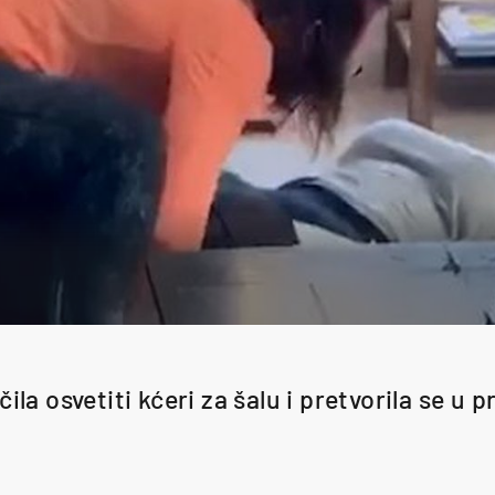
la osvetiti kćeri za šalu i pretvorila se u 