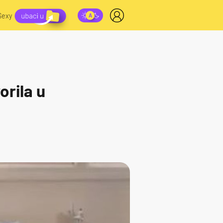
Sexy
rila u