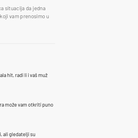
a situacija da jedna
 koji vam prenosimo u
la hit, radi li i vaš muž
ra može vam otkriti puno
 ali gledatelji su