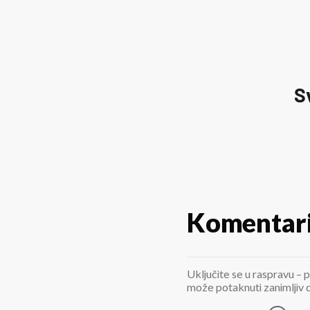
S
Komentar
Uključite se u raspravu – p
može potaknuti zanimljiv di