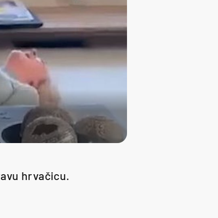
pravu hrvačicu.