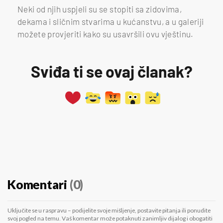
Neki od njih uspjeli su se stopiti sa zidovima,
dekama i sličnim stvarima u kućanstvu, a u galeriji
možete provjeriti kako su usavršili ovu vještinu.
Sviđa ti se ovaj članak?
Komentari
(0)
Uključite se u raspravu – podijelite svoje mišljenje, postavite pitanja ili ponudite
svoj pogled na temu. Vaš komentar može potaknuti zanimljiv dijalog i obogatiti