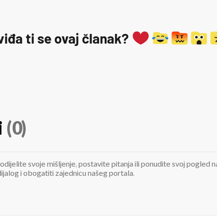
viđa ti se ovaj članak?
i
(0)
odijelite svoje mišljenje, postavite pitanja ili ponudite svoj pogle
jalog i obogatiti zajednicu našeg portala.