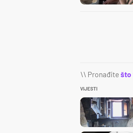
\\ Pronađite
što
VIJESTI