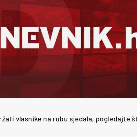
žati vlasnike na rubu sjedala, pogledajte š