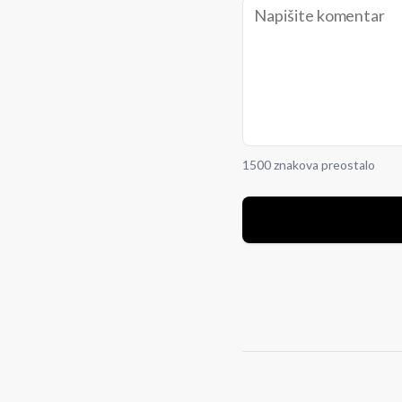
1500 znakova preostalo