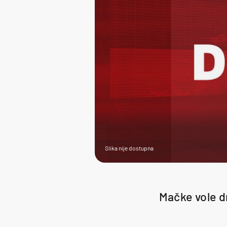
Slika nije dostupna
Mačke vole dr