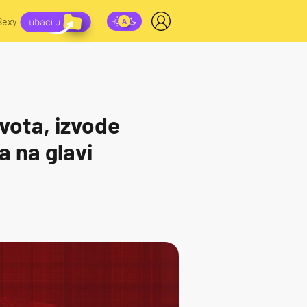
Sexy
vota, izvode
a na glavi