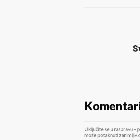
S
Komentar
Uključite se u raspravu – p
može potaknuti zanimljiv di