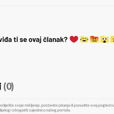
viđa ti se ovaj članak?
i
(0)
odijelite svoje mišljenje, postavite pitanja ili ponudite svoj pogle
jalog i obogatiti zajednicu našeg portala.