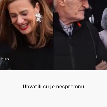
na ulici
Uhvatili su je nespremnu