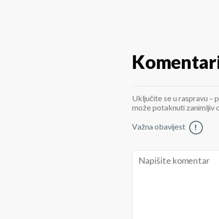
Komentar
Uključite se u raspravu – p
može potaknuti zanimljiv di
Važna obavijest
!