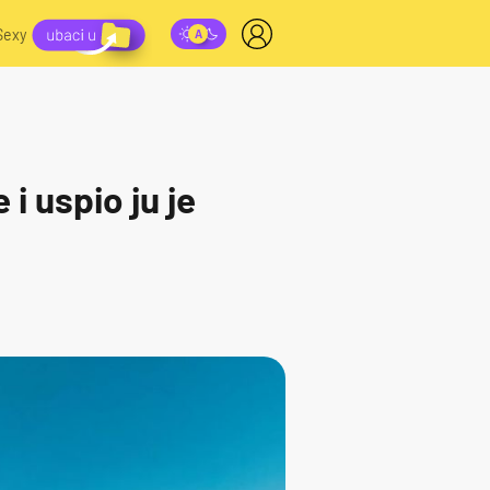
Sexy
 i uspio ju je