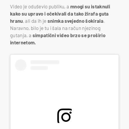
Video je oduševio publiku, a
mnogi su istaknuli
kako su upravo i očekivali da tako žirafa guta
hranu
, ali da ih je
snimka svejedno šokirala
.
Naravno, bilo je tu i šala na račun njezinog
gutanja, a
simpatični video brzo se proširio
internetom.