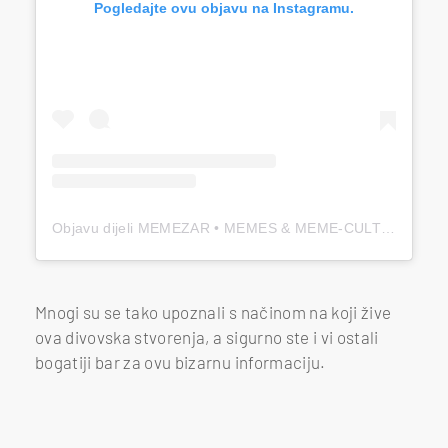
Pogledajte ovu objavu na Instagramu.
Objavu dijeli MEMEZAR • MEMES & MEME-CULTURE (@memezar)
Mnogi su se tako upoznali s načinom na koji žive
ova divovska stvorenja, a sigurno ste i vi ostali
bogatiji bar za ovu bizarnu informaciju.