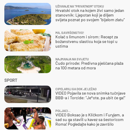
UŽIVANJE NA "PRIVATNOM" OTOKU
Hrvatski otok na kojem živi samo jedan
stanovnik: Ljepotan koji je diljem
svijeta poznat po svojem "bijelom zlatu"
MA, SAVRŠENSTVO!
Kolač s limunom i sirom: Recept za
božanstvenu slasticu koja se topi u
ustima
NAJMANJA NA SVIJETU
Čudo prirode: Predivna pješčana plaža
na 100 metara od mora
SPORT
CIPELARILI GA DOK JE LEŽAO
VIDEO Pojavila se nova snimka tučnjave
BBB-a i Torcide: "Je*ote, pa ubit će ga!"
POLJACI...
VIDEO Boksao je s Kličkom i Furyjem, a
sad su ga stavili u kavez sa šestoricom
Roma! Pogledajte kako je završilo