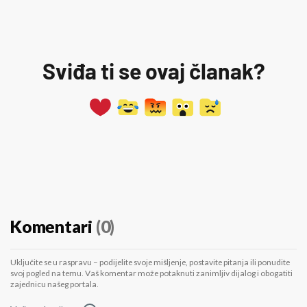
Sviđa ti se ovaj članak?
Komentari
(0)
Uključite se u raspravu – podijelite svoje mišljenje, postavite pitanja ili ponudite
svoj pogled na temu. Vaš komentar može potaknuti zanimljiv dijalog i obogatiti
zajednicu našeg portala.