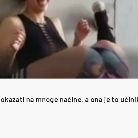
okazati na mnoge načine, a ona je to učini