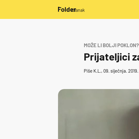
/članak
MOŽE LI BOLJI POKLON?
Prijateljici
Piše
K.L.
, 09. siječnja. 2019.