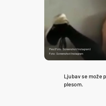
Ples (Foto: Screenshot/Instagram)
Foto: Screenshot/Instagram
Ljubav se može p
plesom.