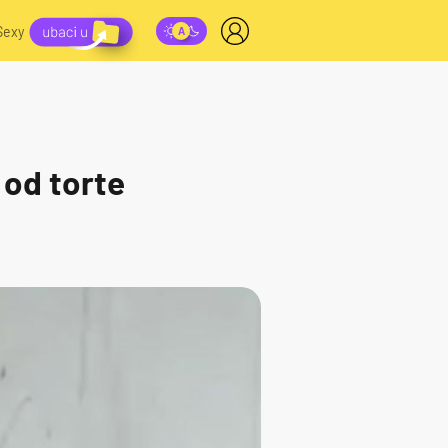
Sexy
 od torte