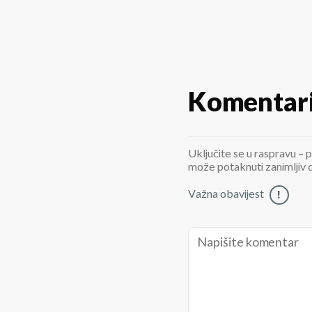
Komentar
Uključite se u raspravu – p
može potaknuti zanimljiv di
Važna obavijest
!