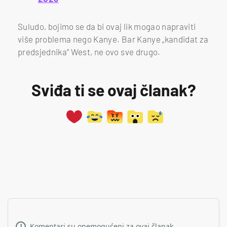
Suludo, bojimo se da bi ovaj lik mogao napraviti
više problema nego Kanye. Bar Kanye „kandidat za
predsjednika” West, ne ovo sve drugo.
Sviđa ti se ovaj članak?
Komentari su onemogućeni za ovaj članak.
!