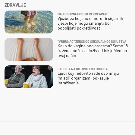
ZDRAVLJE
NAJSIGURNIJI OBLIK REKREACIJE
Vježbe za koljeno u moru: 5 sigurnih
vježbi koje mogu smanjiti bol i
poboljšati pokretljivost
"VRHUNAC" ŽENSKOG SEKSUALNOG ISKUSTVA
Kako do vaginalnog orgazma? Samo 18
% žena može ga doživjeti isključivo na
ovaj način
STUDIJA NA GOTOVO 1.900 OSOBA
Ljudi koji redovito rade ovo imaju
“mlađi” organizam, pokazuje
istraživanje