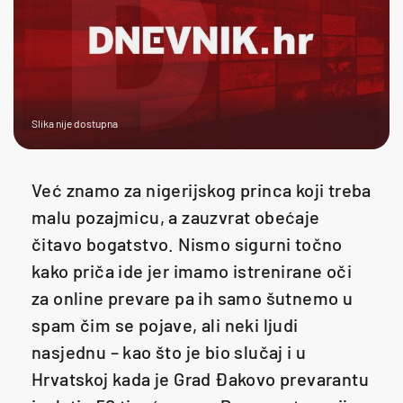
Slika nije dostupna
Već znamo za nigerijskog princa koji treba
malu pozajmicu, a zauzvrat obećaje
čitavo bogatstvo. Nismo sigurni točno
kako priča ide jer imamo istrenirane oči
za online prevare pa ih samo šutnemo u
spam čim se pojave, ali neki ljudi
nasjednu – kao što je bio slučaj i u
Hrvatskoj kada je Grad Đakovo prevarantu