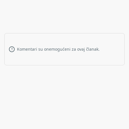
Komentari su onemogućeni za ovaj članak.
!