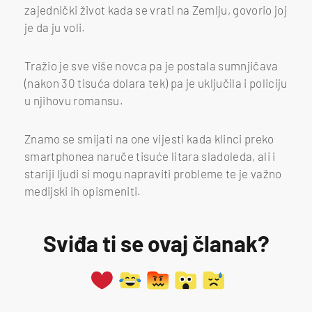
zajednički život kada se vrati na Zemlju, govorio joj
je da ju voli.
Tražio je sve više novca pa je postala sumnjičava
(nakon 30 tisuća dolara tek) pa je uključila i policiju
u njihovu romansu.
Znamo se smijati na one vijesti kada klinci preko
smartphonea naruče tisuće litara sladoleda, ali i
stariji ljudi si mogu napraviti probleme te je važno
medijski ih opismeniti.
Sviđa ti se ovaj članak?